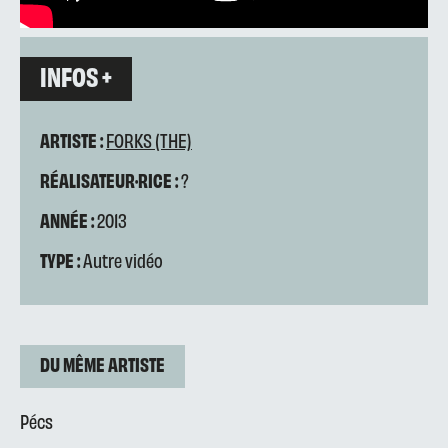
INFOS +
ARTISTE :
FORKS (THE)
RÉALISATEUR·RICE :
?
ANNÉE :
2013
TYPE :
Autre vidéo
DU MÊME ARTISTE
Pécs