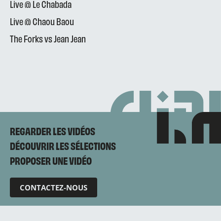
Live @ Le Chabada
Live @ Chaou Baou
The Forks vs Jean Jean
REGARDER LES VIDÉOS
DÉCOUVRIR LES SÉLECTIONS
PROPOSER UNE VIDÉO
CONTACTEZ-NOUS
Mentions légales