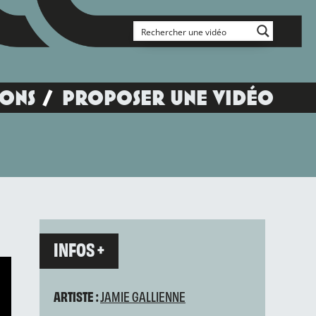
IONS
PROPOSER UNE VIDÉO
INFOS +
ARTISTE :
JAMIE GALLIENNE