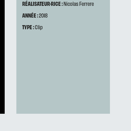
RÉALISATEUR·RICE :
Nicolas Ferrere
ANNÉE :
2018
TYPE :
Clip