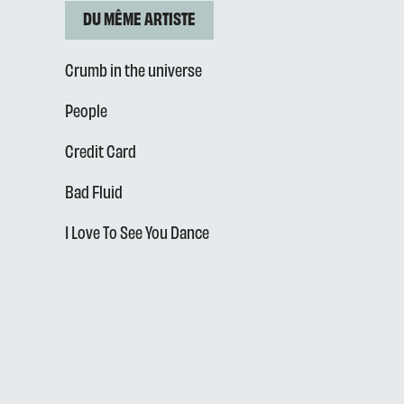
DU MÊME ARTISTE
Crumb in the universe
People
Credit Card
Bad Fluid
I Love To See You Dance