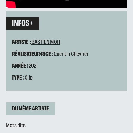
INFOS +
ARTISTE :
BASTIEN MOH
RÉALISATEUR·RICE :
Quentin Chevrier
ANNÉE :
2021
TYPE :
Clip
DU MÊME ARTISTE
Mots dits