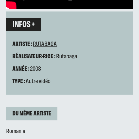
INFOS +
ARTISTE :
RUTABAGA
RÉALISATEUR·RICE :
Rutabaga
ANNÉE :
2008
TYPE :
Autre vidéo
DU MÊME ARTISTE
Romania