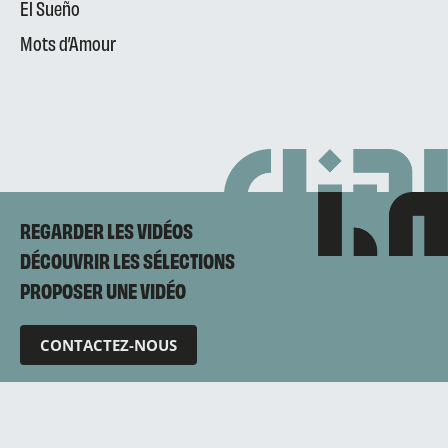
El Sueño
Mots d’Amour
REGARDER LES VIDÉOS
DÉCOUVRIR LES SÉLECTIONS
PROPOSER UNE VIDÉO
CONTACTEZ-NOUS
Mentions légales
Politique de confidentialité