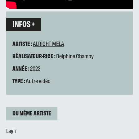
INFOS +
ARTISTE :
ALRIGHT MELA
RÉALISATEUR·RICE :
Delphine Champy
ANNÉE :
2023
TYPE :
Autre vidéo
DU MÊME ARTISTE
Layli