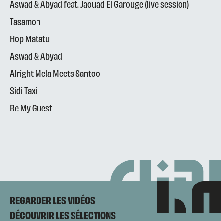
Aswad & Abyad feat. Jaouad El Garouge (live session)
Tasamoh
Hop Matatu
Aswad & Abyad
Alright Mela Meets Santoo
Sidi Taxi
Be My Guest
REGARDER LES VIDÉOS
DÉCOUVRIR LES SÉLECTIONS