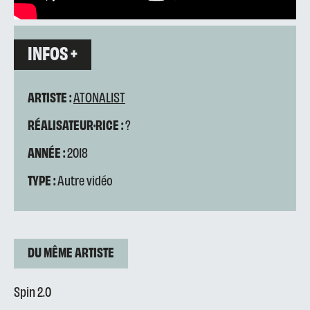
INFOS +
ARTISTE :
ATONALIST
RÉALISATEUR·RICE :
?
ANNÉE :
2018
TYPE :
Autre vidéo
DU MÊME ARTISTE
Spin 2.0