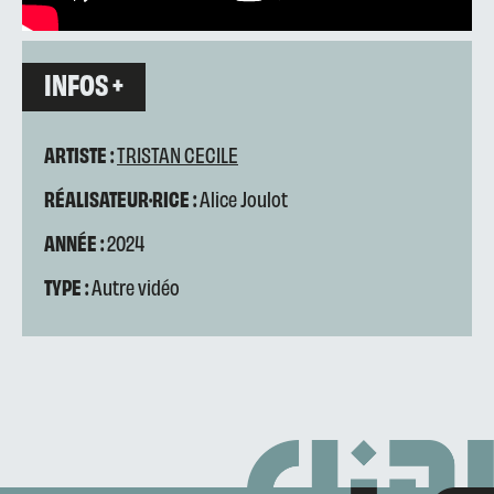
INFOS +
ARTISTE :
TRISTAN CECILE
RÉALISATEUR·RICE :
Alice Joulot
ANNÉE :
2024
TYPE :
Autre vidéo