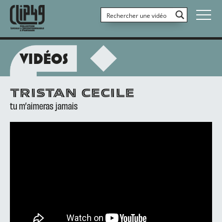
VIDÉOS
TRISTAN CECILE
tu m’aimeras jamais