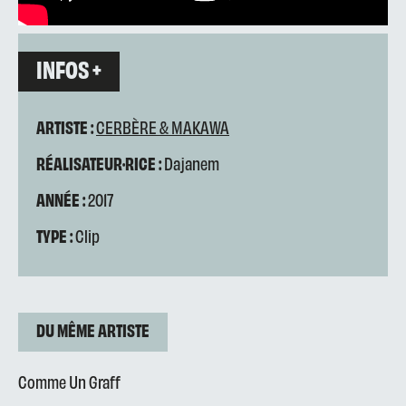
INFOS +
ARTISTE :
CERBÈRE & MAKAWA
RÉALISATEUR·RICE :
Dajanem
ANNÉE :
2017
TYPE :
Clip
DU MÊME ARTISTE
Comme Un Graff