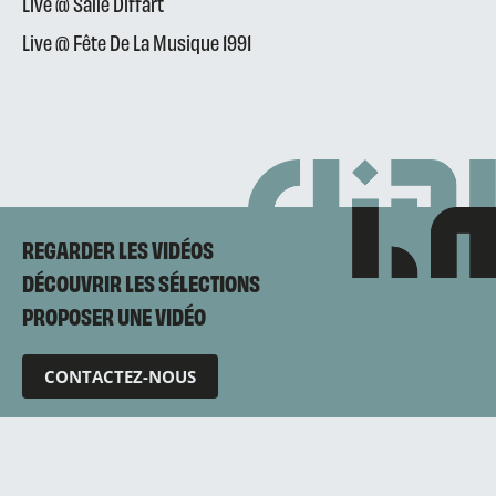
Live @ Salle Diffart
Live @ Fête De La Musique 1991
REGARDER LES VIDÉOS
DÉCOUVRIR LES SÉLECTIONS
PROPOSER UNE VIDÉO
CONTACTEZ-NOUS
Mentions légales
Politique de confidentialité