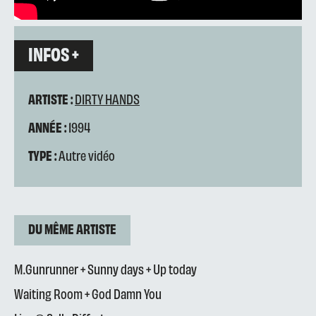
INFOS +
ARTISTE :
DIRTY HANDS
ANNÉE :
1994
TYPE :
Autre vidéo
DU MÊME ARTISTE
M.Gunrunner + Sunny days + Up today
Waiting Room + God Damn You