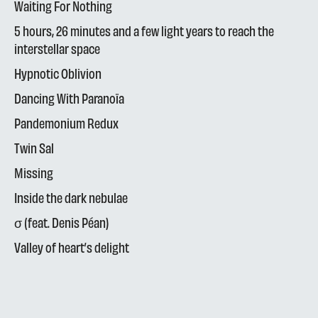
Waiting For Nothing
5 hours, 26 minutes and a few light years to reach the
interstellar space
Hypnotic Oblivion
Dancing With Paranoïa
Pandemonium Redux
Twin Sal
Missing
Inside the dark nebulae
σ (feat. Denis Péan)
Valley of heart’s delight