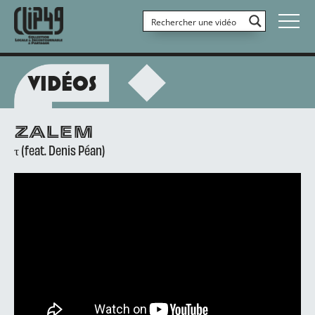
VIDÉOS
ZALEM
τ (feat. Denis Péan)