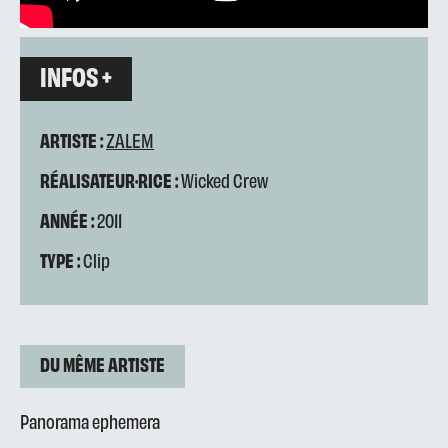
INFOS +
ARTISTE :
ZALEM
RÉALISATEUR·RICE :
Wicked Crew
ANNÉE :
2011
TYPE :
Clip
DU MÊME ARTISTE
Panorama ephemera