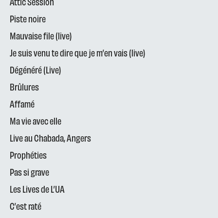
Attic Session
Piste noire
Mauvaise file (live)
Je suis venu te dire que je m’en vais (live)
Dégénéré (Live)
Brûlures
Affamé
Ma vie avec elle
Live au Chabada, Angers
Prophéties
Pas si grave
Les Lives de L’UA
C’est raté