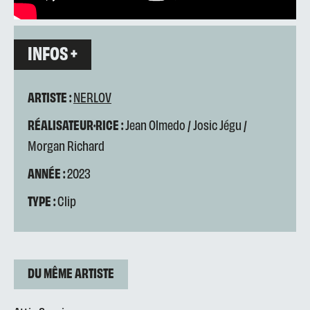
INFOS +
ARTISTE :
NERLOV
RÉALISATEUR·RICE :
Jean Olmedo / Josic Jégu /
Morgan Richard
ANNÉE :
2023
TYPE :
Clip
DU MÊME ARTISTE