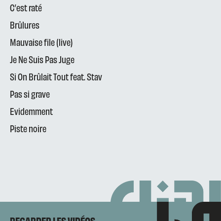
C’est raté
Brûlures
Mauvaise file (live)
Je Ne Suis Pas Juge
Si On Brûlait Tout feat. Stav
Pas si grave
Evidemment
Piste noire
REGARDER LES VIDÉOS