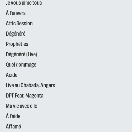
Je vous aime tous
À l’envers
Attic Session
Dégénéré
Prophéties
Dégénéré (Live)
Quel dommage
Acide
Live au Chabada, Angers
DPT Feat. Magenta
Ma vie avec elle
À l’aide
Affamé