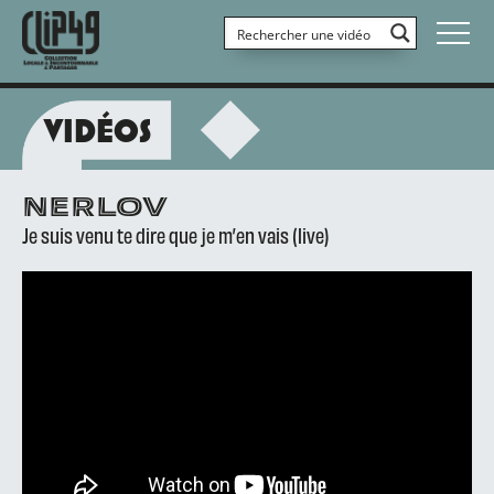
VIDÉOS
NERLOV
Je suis venu te dire que je m’en vais (live)