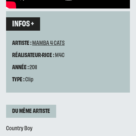
INFOS +
ARTISTE :
MAMBA 4 CATS
RÉALISATEUR·RICE :
M4C
ANNÉE :
2011
TYPE :
Clip
DU MÊME ARTISTE
Country Boy