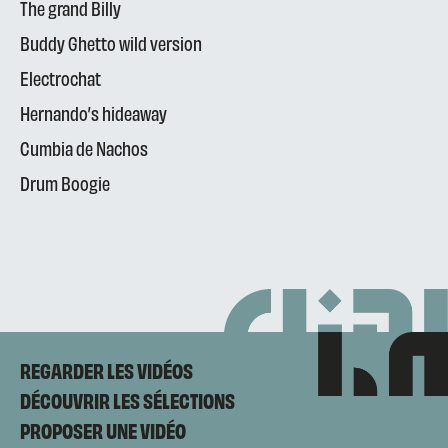
The grand Billy
Buddy Ghetto wild version
Electrochat
Hernando’s hideaway
Cumbia de Nachos
Drum Boogie
REGARDER LES VIDÉOS
DÉCOUVRIR LES SÉLECTIONS
PROPOSER UNE VIDÉO