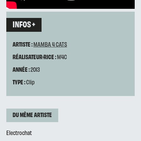
INFOS +
ARTISTE :
MAMBA 4 CATS
RÉALISATEUR·RICE :
M4C
ANNÉE :
2013
TYPE :
Clip
DU MÊME ARTISTE
Electrochat