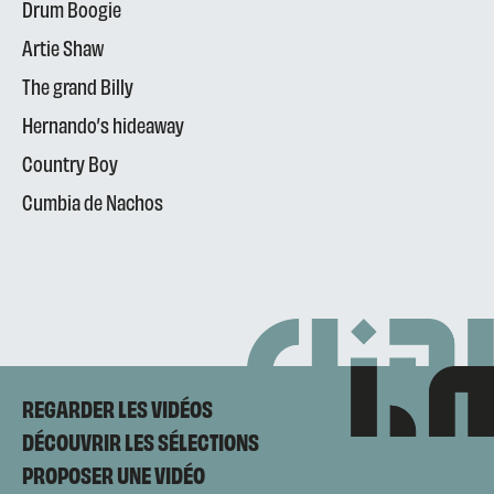
Drum Boogie
Artie Shaw
The grand Billy
Hernando’s hideaway
Country Boy
Cumbia de Nachos
REGARDER LES VIDÉOS
DÉCOUVRIR LES SÉLECTIONS
PROPOSER UNE VIDÉO