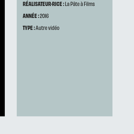
RÉALISATEUR·RICE :
La Pâte à Films
ANNÉE :
2016
TYPE :
Autre vidéo