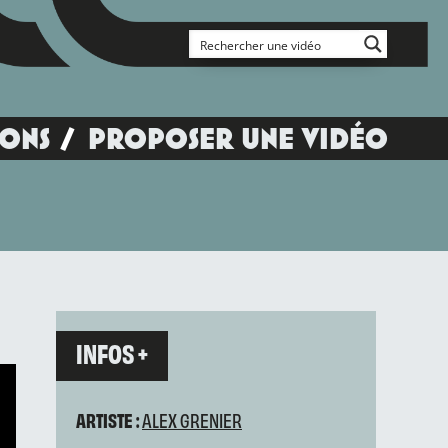
IONS
PROPOSER UNE VIDÉO
INFOS +
ARTISTE :
ALEX GRENIER