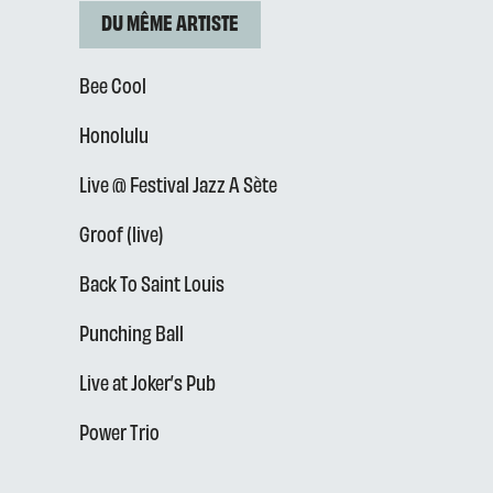
DU MÊME ARTISTE
Bee Cool
Honolulu
Live @ Festival Jazz A Sète
Groof (live)
Back To Saint Louis
Punching Ball
Live at Joker’s Pub
Power Trio