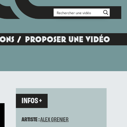
IONS
PROPOSER UNE VIDÉO
INFOS +
ARTISTE :
ALEX GRENIER