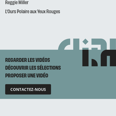
Reggie Miller
L’Ours Polaire aux Yeux Rouges
REGARDER LES VIDÉOS
DÉCOUVRIR LES SÉLECTIONS
PROPOSER UNE VIDÉO
CONTACTEZ-NOUS
Mentions légales
Politique de confidentialité