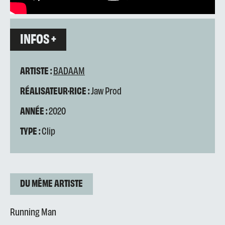
INFOS +
ARTISTE :
BADAAM
RÉALISATEUR·RICE :
Jaw Prod
ANNÉE :
2020
TYPE :
Clip
DU MÊME ARTISTE
Running Man