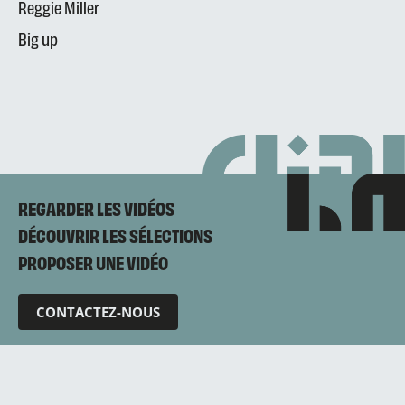
Reggie Miller
Big up
REGARDER LES VIDÉOS
DÉCOUVRIR LES SÉLECTIONS
PROPOSER UNE VIDÉO
CONTACTEZ-NOUS
Mentions légales
Politique de confidentialité