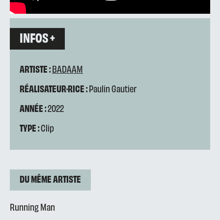
INFOS +
ARTISTE :
BADAAM
RÉALISATEUR·RICE :
Paulin Gautier
ANNÉE :
2022
TYPE :
Clip
DU MÊME ARTISTE
Running Man