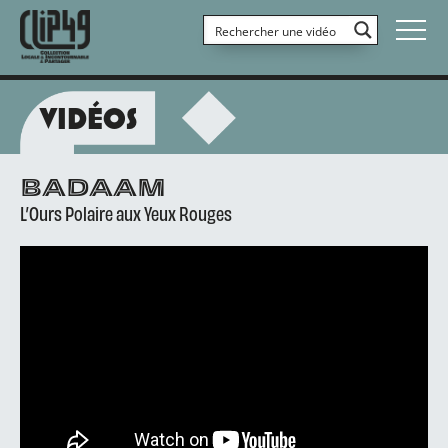
VIDÉOS
BADAAM
L’Ours Polaire aux Yeux Rouges