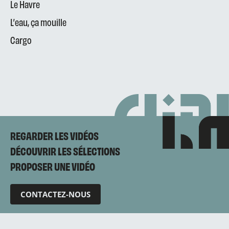
Le Havre
L’eau, ça mouille
Cargo
REGARDER LES VIDÉOS
DÉCOUVRIR LES SÉLECTIONS
PROPOSER UNE VIDÉO
CONTACTEZ-NOUS
Mentions légales