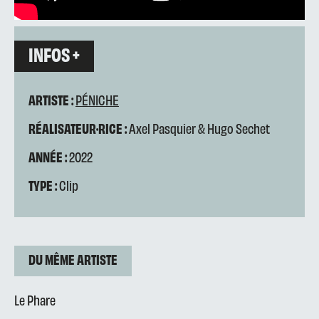
INFOS +
ARTISTE :
PÉNICHE
RÉALISATEUR·RICE :
Axel Pasquier & Hugo Sechet
ANNÉE :
2022
TYPE :
Clip
DU MÊME ARTISTE
Le Phare