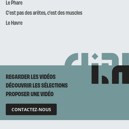
Le Phare
C’est pas des arêtes, c’est des muscles
Le Havre
REGARDER LES VIDÉOS
DÉCOUVRIR LES SÉLECTIONS
PROPOSER UNE VIDÉO
CONTACTEZ-NOUS
Mentions légales