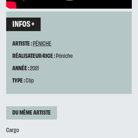
INFOS +
ARTISTE :
PÉNICHE
RÉALISATEUR·RICE :
Péniche
ANNÉE :
2021
TYPE :
Clip
DU MÊME ARTISTE
Cargo