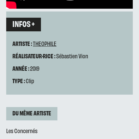
INFOS +
ARTISTE :
THEOPHILE
RÉALISATEUR·RICE :
Sébastien Vion
ANNÉE :
2019
TYPE :
Clip
DU MÊME ARTISTE
Les Concernés