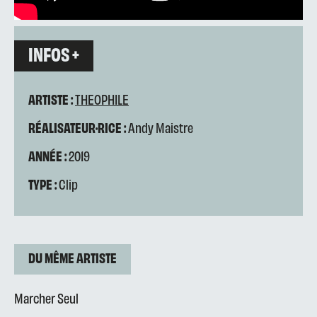
INFOS +
ARTISTE :
THEOPHILE
RÉALISATEUR·RICE :
Andy Maistre
ANNÉE :
2019
TYPE :
Clip
DU MÊME ARTISTE
Marcher Seul