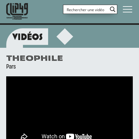
VIDÉOS
THEOPHILE
Pars