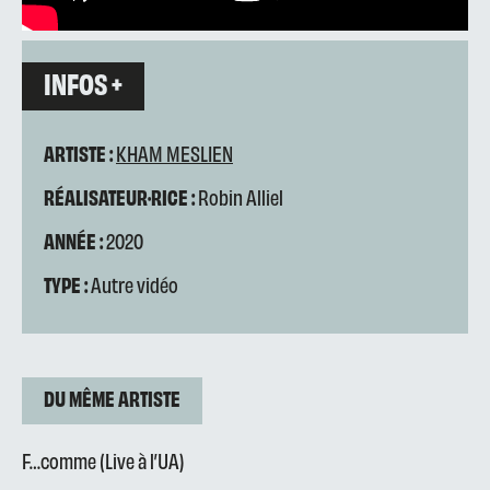
INFOS +
ARTISTE :
KHAM MESLIEN
RÉALISATEUR·RICE :
Robin Alliel
ANNÉE :
2020
TYPE :
Autre vidéo
DU MÊME ARTISTE
F…comme (Live à l’UA)