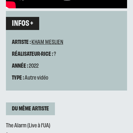
INFOS +
ARTISTE :
KHAM MESLIEN
RÉALISATEUR·RICE :
?
ANNÉE :
2022
TYPE :
Autre vidéo
DU MÊME ARTISTE
The Alarm (Live à l’UA)