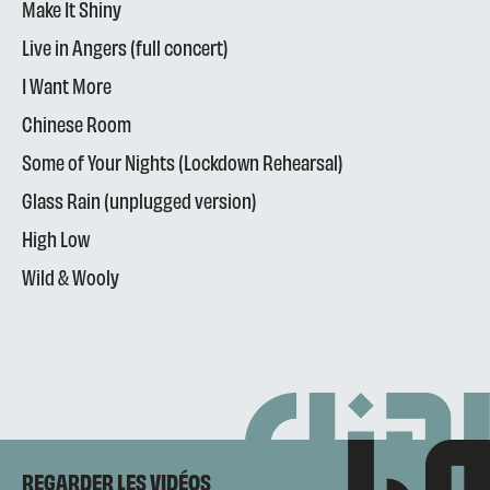
Make It Shiny
Live in Angers (full concert)
I Want More
Chinese Room
Some of Your Nights (Lockdown Rehearsal)
Glass Rain (unplugged version)
High Low
Wild & Wooly
REGARDER LES VIDÉOS