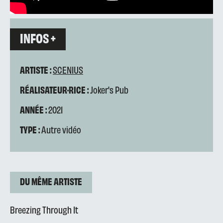
INFOS +
ARTISTE :
SCENIUS
RÉALISATEUR·RICE :
Joker's Pub
ANNÉE :
2021
TYPE :
Autre vidéo
DU MÊME ARTISTE
Breezing Through It