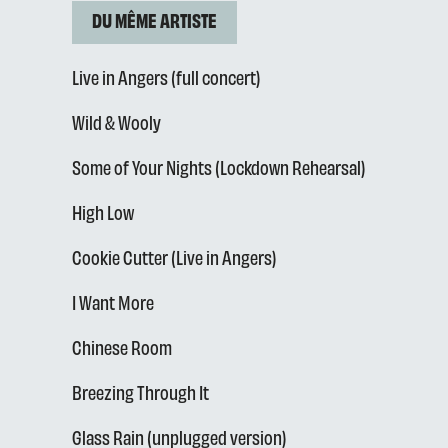
DU MÊME ARTISTE
Live in Angers (full concert)
Wild & Wooly
Some of Your Nights (Lockdown Rehearsal)
High Low
Cookie Cutter (Live in Angers)
I Want More
Chinese Room
Breezing Through It
Glass Rain (unplugged version)