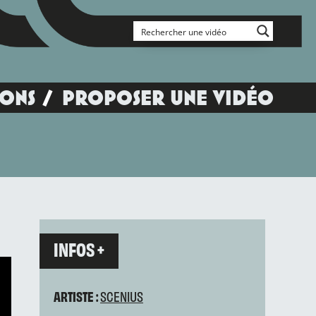
IONS
PROPOSER UNE VIDÉO
INFOS +
ARTISTE :
SCENIUS