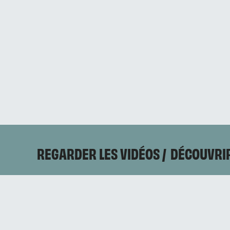
REGARDER LES VIDÉOS
DÉCOUVRIR
CONTACTEZ-NOUS
Mentions légales
Politique de confidentialité