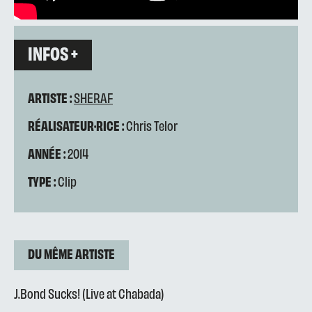
INFOS +
ARTISTE :
SHERAF
RÉALISATEUR·RICE :
Chris Telor
ANNÉE :
2014
TYPE :
Clip
DU MÊME ARTISTE
J.Bond Sucks! (Live at Chabada)