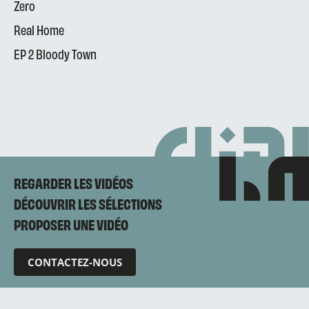
Zero
Real Home
EP 2 Bloody Town
REGARDER LES VIDÉOS
DÉCOUVRIR LES SÉLECTIONS
PROPOSER UNE VIDÉO
CONTACTEZ-NOUS
Mentions légales