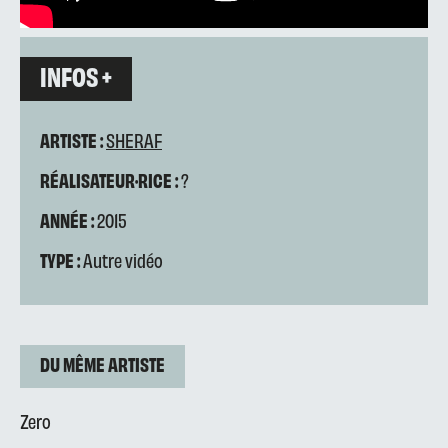
INFOS +
ARTISTE :
SHERAF
RÉALISATEUR·RICE :
?
ANNÉE :
2015
TYPE :
Autre vidéo
DU MÊME ARTISTE
Zero