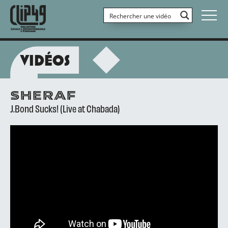
VIDÉOS
SHERAF
J.Bond Sucks! (Live at Chabada)