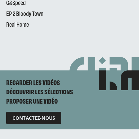
C&Speed
EP 2 Bloody Town
Real Home
REGARDER LES VIDÉOS
DÉCOUVRIR LES SÉLECTIONS
PROPOSER UNE VIDÉO
CONTACTEZ-NOUS
Mentions légales