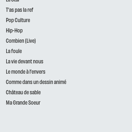
T’as pas la ref
Pop Culture
Hip-Hop
Combien (Live)
La foule
La vie devant nous
Le monde à l’envers
Comme dans un dessin animé
Château de sable
Ma Grande Soeur