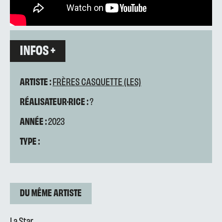
INFOS +
ARTISTE :
FRÈRES CASQUETTE (LES)
RÉALISATEUR·RICE :
?
ANNÉE :
2023
TYPE :
DU MÊME ARTISTE
La Star