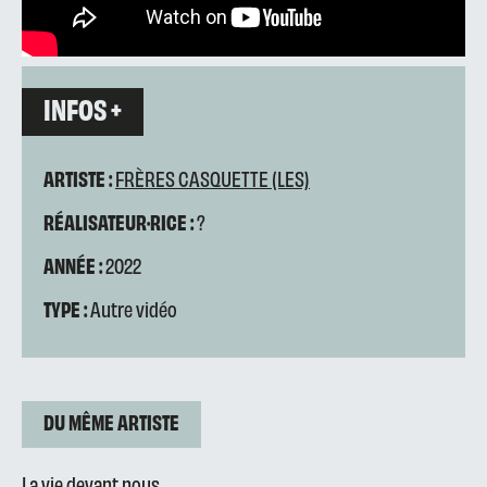
INFOS +
ARTISTE :
FRÈRES CASQUETTE (LES)
RÉALISATEUR·RICE :
?
ANNÉE :
2022
TYPE :
Autre vidéo
DU MÊME ARTISTE
La vie devant nous