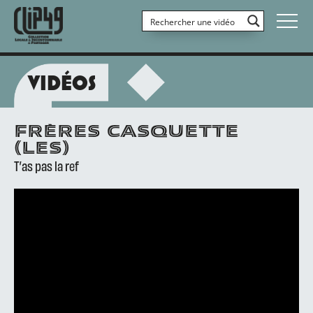
VIDÉOS
FRÈRES CASQUETTE
(LES)
T’as pas la ref