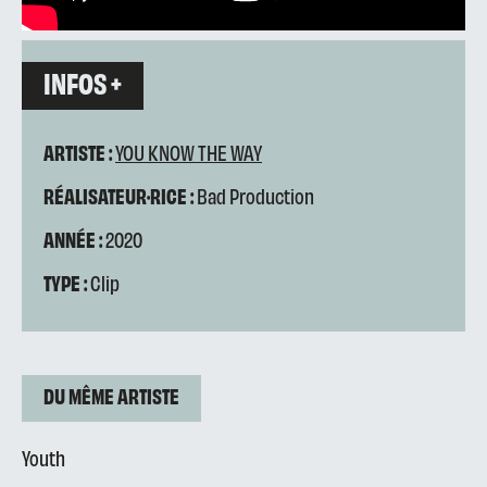
INFOS +
ARTISTE :
YOU KNOW THE WAY
RÉALISATEUR·RICE :
Bad Production
ANNÉE :
2020
TYPE :
Clip
DU MÊME ARTISTE
Youth