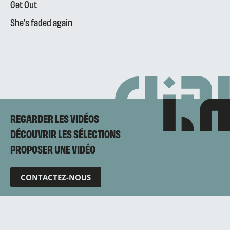
Get Out
She’s faded again
REGARDER LES VIDÉOS
DÉCOUVRIR LES SÉLECTIONS
PROPOSER UNE VIDÉO
CONTACTEZ-NOUS
Mentions légales
Politique de confidentialité