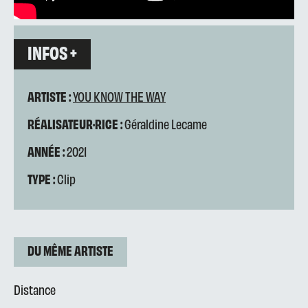
INFOS +
ARTISTE :
YOU KNOW THE WAY
RÉALISATEUR·RICE :
Géraldine Lecame
ANNÉE :
2021
TYPE :
Clip
DU MÊME ARTISTE
Distance