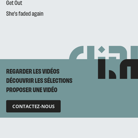
Get Out
She’s faded again
REGARDER LES VIDÉOS
DÉCOUVRIR LES SÉLECTIONS
PROPOSER UNE VIDÉO
CONTACTEZ-NOUS
Mentions légales
Politique de confidentialité