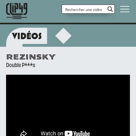
VIDÉOS
REZINSKY
Double P***s