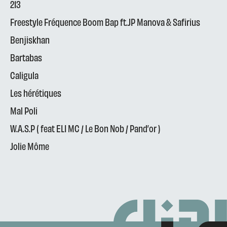
213
Freestyle Fréquence Boom Bap ft.JP Manova & Safirius
Benjiskhan
Bartabas
Caligula
Les hérétiques
Mal Poli
W.A.S.P ( feat ELI MC / Le Bon Nob / Pand’or )
Jolie Môme