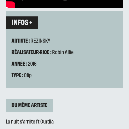
INFOS +
ARTISTE :
REZINSKY
RÉALISATEUR·RICE :
Robin Alliel
ANNÉE :
2016
TYPE :
Clip
DU MÊME ARTISTE
La nuit s’arrête ft Ourdia