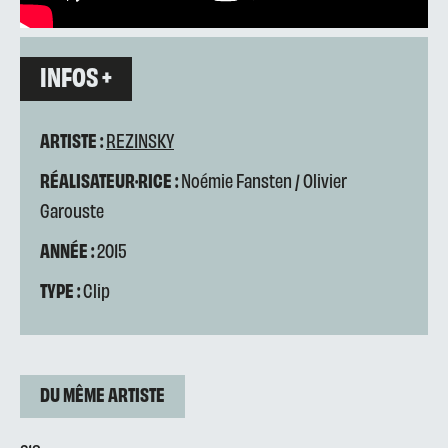
INFOS +
ARTISTE :
REZINSKY
RÉALISATEUR·RICE :
Noémie Fansten / Olivier
Garouste
ANNÉE :
2015
TYPE :
Clip
DU MÊME ARTISTE