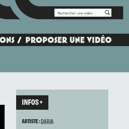
IONS
PROPOSER UNE VIDÉO
INFOS +
ARTISTE :
DARIA