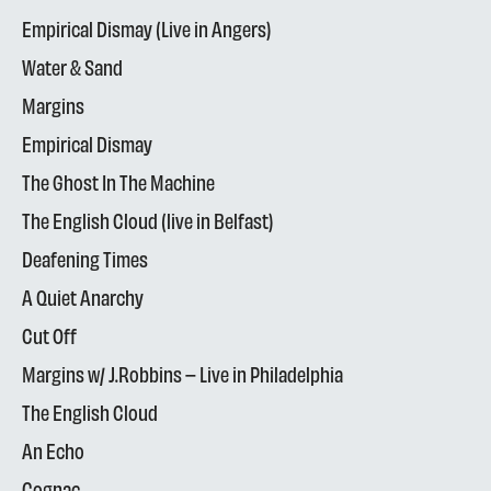
Empirical Dismay (Live in Angers)
Water & Sand
Margins
Empirical Dismay
The Ghost In The Machine
The English Cloud (live in Belfast)
Deafening Times
A Quiet Anarchy
Cut Off
Margins w/ J.Robbins – Live in Philadelphia
The English Cloud
An Echo
Cognac