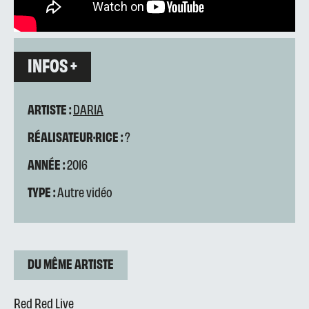
INFOS +
ARTISTE :
DARIA
RÉALISATEUR·RICE :
?
ANNÉE :
2016
TYPE :
Autre vidéo
DU MÊME ARTISTE
Red Red Live