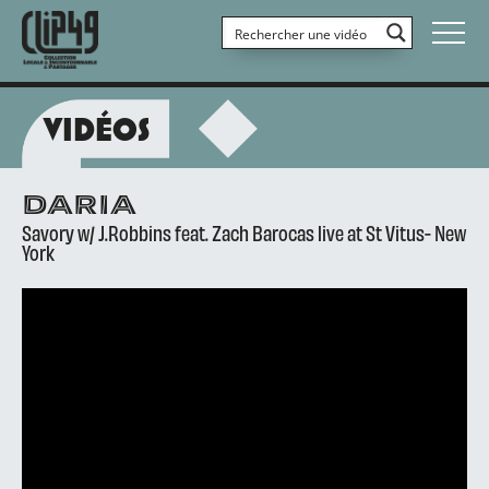
VIDÉOS
DARIA
Savory w/ J.Robbins feat. Zach Barocas live at St Vitus- New
York