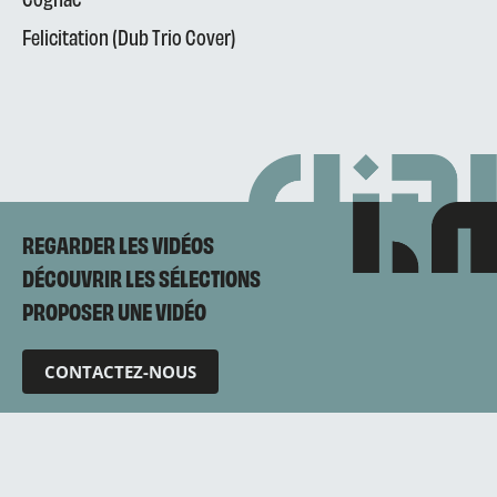
Felicitation (Dub Trio Cover)
REGARDER LES VIDÉOS
DÉCOUVRIR LES SÉLECTIONS
PROPOSER UNE VIDÉO
CONTACTEZ-NOUS
Mentions légales
Politique de confidentialité