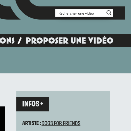
IONS
PROPOSER UNE VIDÉO
INFOS +
ARTISTE :
DOGS FOR FRIENDS