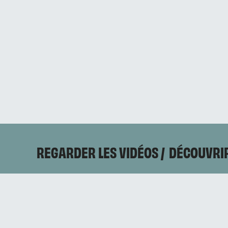
REGARDER LES VIDÉOS
DÉCOUVRIR
CONTACTEZ-NOUS
Mentions légales
Politique de confidentialité