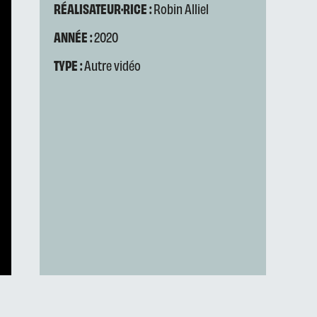
RÉALISATEUR·RICE :
Robin Alliel
ANNÉE :
2020
TYPE :
Autre vidéo