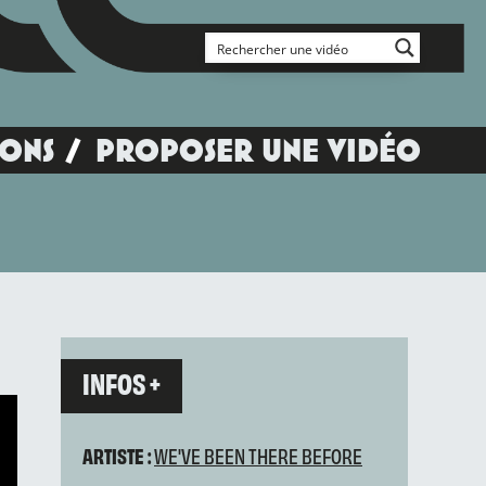
IONS
PROPOSER UNE VIDÉO
INFOS +
ARTISTE :
WE'VE BEEN THERE BEFORE