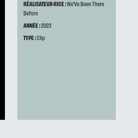
RÉALISATEUR·RICE :
We'Ve Been There
Before
ANNÉE :
2023
TYPE :
Clip