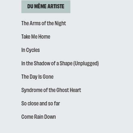
DU MÊME ARTISTE
The Arms of the Night
Take Me Home
In Cycles
In the Shadow of a Shape (Unplugged)
The Day Is Gone
Syndrome of the Ghost Heart
So close and so far
Come Rain Down