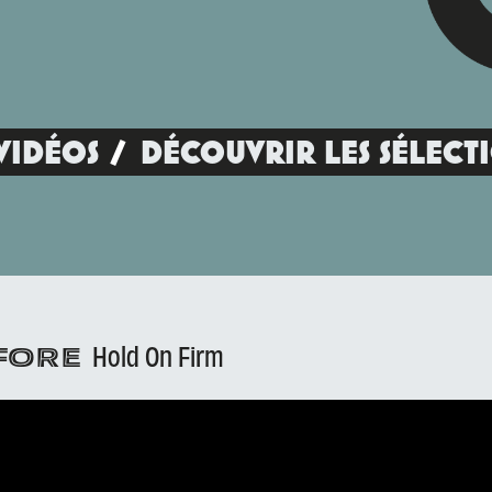
VIDÉOS
DÉCOUVRIR LES SÉLECT
Hold On Firm
EFORE