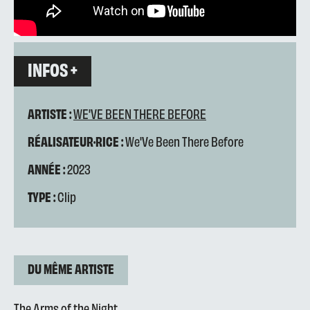
INFOS +
ARTISTE :
WE'VE BEEN THERE BEFORE
RÉALISATEUR·RICE :
We'Ve Been There Before
ANNÉE :
2023
TYPE :
Clip
DU MÊME ARTISTE
The Arms of the Night