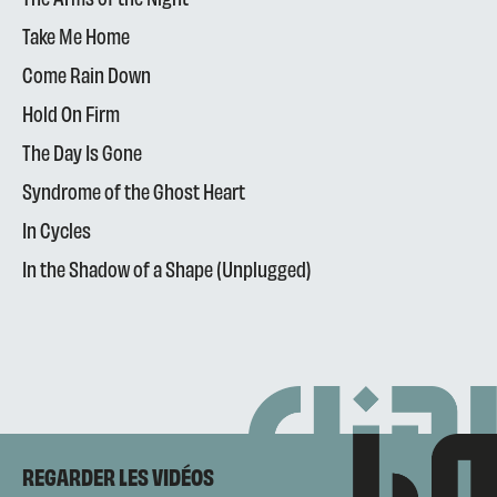
Take Me Home
Come Rain Down
Hold On Firm
The Day Is Gone
Syndrome of the Ghost Heart
In Cycles
In the Shadow of a Shape (Unplugged)
REGARDER LES VIDÉOS