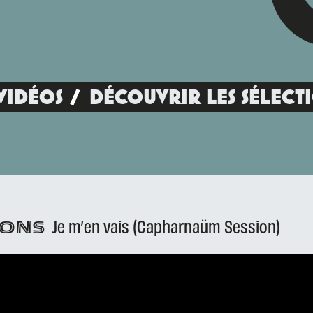
VIDÉOS
DÉCOUVRIR LES SÉLECT
Je m’en vais (Capharnaüm Session)
ÇONS