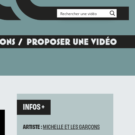
IONS
PROPOSER UNE VIDÉO
INFOS +
ARTISTE :
MICHELLE ET LES GARÇONS