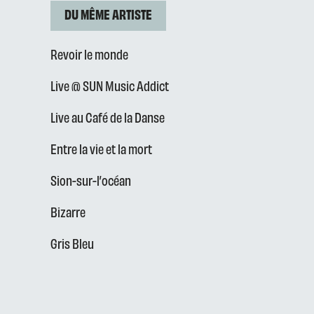
DU MÊME ARTISTE
Revoir le monde
Live @ SUN Music Addict
Live au Café de la Danse
Entre la vie et la mort
Sion-sur-l’océan
Bizarre
Gris Bleu