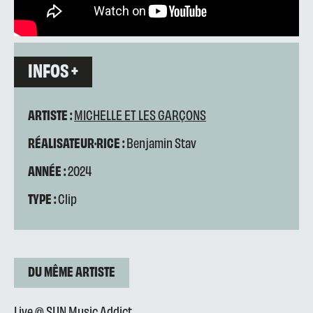
INFOS +
ARTISTE :
MICHELLE ET LES GARÇONS
RÉALISATEUR·RICE :
Benjamin Stav
ANNÉE :
2024
TYPE :
Clip
DU MÊME ARTISTE
Live @ SUN Music Addict