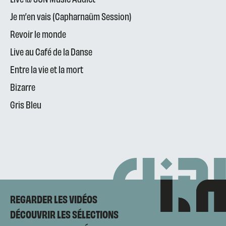
Je m’en vais (Capharnaüm Session)
Revoir le monde
Live au Café de la Danse
Entre la vie et la mort
Bizarre
Gris Bleu
REGARDER LES VIDÉOS
DÉCOUVRIR LES SÉLECTIONS