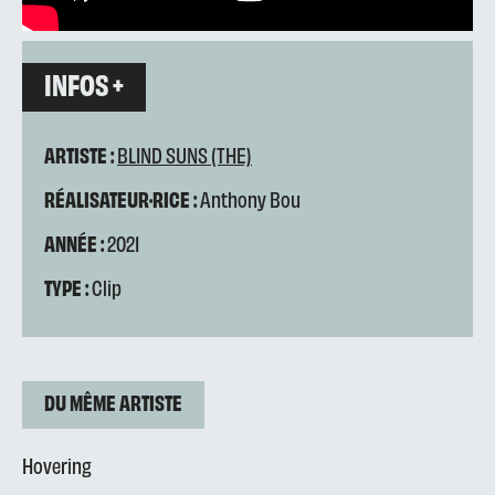
INFOS +
ARTISTE :
BLIND SUNS (THE)
RÉALISATEUR·RICE :
Anthony Bou
ANNÉE :
2021
TYPE :
Clip
DU MÊME ARTISTE
Hovering