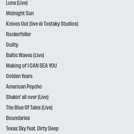
Luna (Live)
Midnight Sun
Knives Out (live @ Tostaky Studios)
Rockerfeller
Guilty
Baltic Waves (Live)
Making of I CAN SEA YOU
Golden Years
American Psycho
Shakin’ all over (Live)
The Blue Of Tales (Live)
Boundaries
Texas Sky feat. Dirty Deep