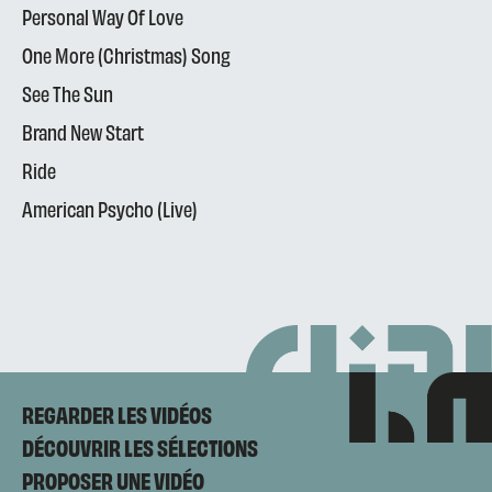
Personal Way Of Love
One More (Christmas) Song
See The Sun
Brand New Start
Ride
American Psycho (Live)
REGARDER LES VIDÉOS
DÉCOUVRIR LES SÉLECTIONS
PROPOSER UNE VIDÉO