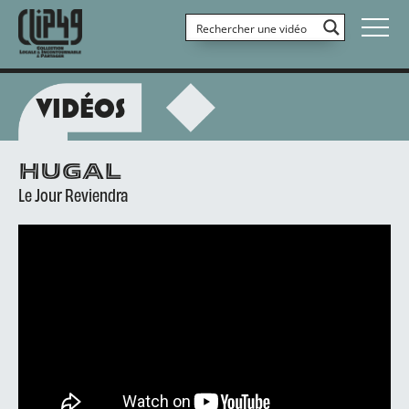
VIDÉOS
HUGAL
Le Jour Reviendra