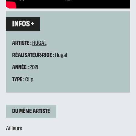
INFOS +
ARTISTE :
HUGAL
RÉALISATEUR·RICE :
Hugal
ANNÉE :
2021
TYPE :
Clip
DU MÊME ARTISTE
Ailleurs