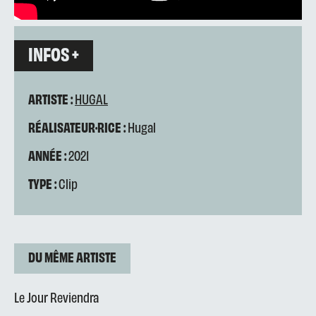
INFOS +
ARTISTE :
HUGAL
RÉALISATEUR·RICE :
Hugal
ANNÉE :
2021
TYPE :
Clip
DU MÊME ARTISTE
Le Jour Reviendra