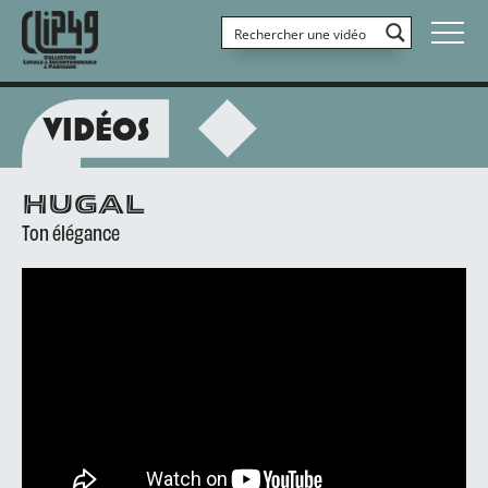
VIDÉOS
HUGAL
Ton élégance