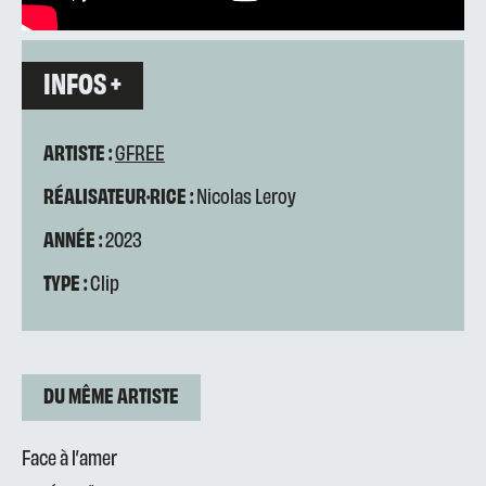
INFOS +
ARTISTE :
GFREE
RÉALISATEUR·RICE :
Nicolas Leroy
ANNÉE :
2023
TYPE :
Clip
DU MÊME ARTISTE
Face à l’amer