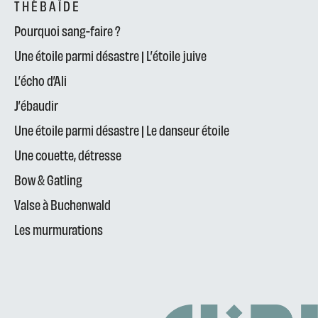
T H É B A Ï D E
Pourquoi sang-faire ?
Une étoile parmi désastre | L’étoile juive
L’écho d’Ali
J’ébaudir
Une étoile parmi désastre | Le danseur étoile
Une couette, détresse
Bow & Gatling
Valse à Buchenwald
Les murmurations