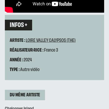
INFOS +
ARTISTE :
LOIRE VALLEY CALYPSOS (THE)
RÉALISATEUR·RICE :
France 3
ANNÉE :
2024
TYPE :
Autre vidéo
DU MÊME ARTISTE
Chalonnes Island