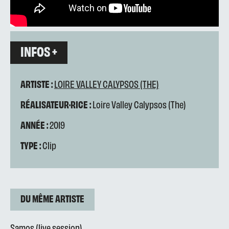
INFOS +
ARTISTE :
LOIRE VALLEY CALYPSOS (THE)
RÉALISATEUR·RICE :
Loire Valley Calypsos (The)
ANNÉE :
2019
TYPE :
Clip
DU MÊME ARTISTE
Samos (live session)