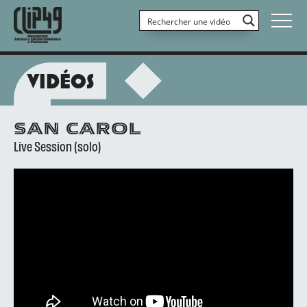
VIDÉOS
SAN CAROL
Live Session (solo)