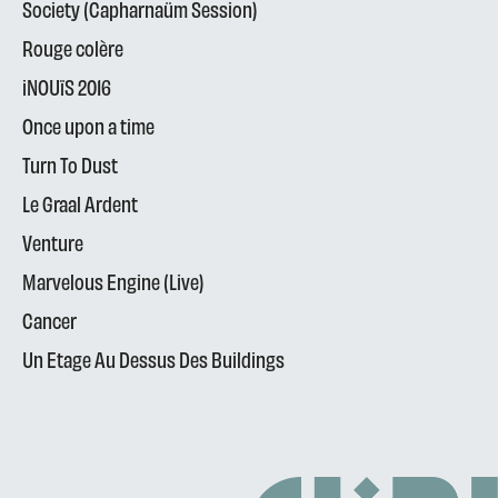
Society (Capharnaüm Session)
Rouge colère
iNOUïS 2016
Once upon a time
Turn To Dust
Le Graal Ardent
Venture
Marvelous Engine (Live)
Cancer
Un Etage Au Dessus Des Buildings