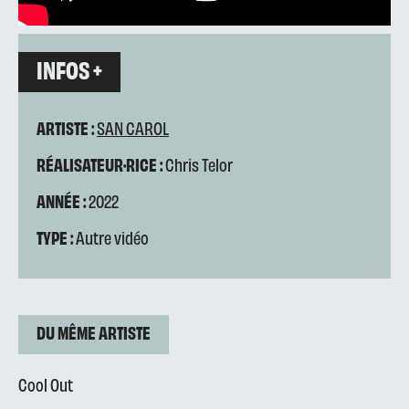
INFOS +
ARTISTE :
SAN CAROL
RÉALISATEUR·RICE :
Chris Telor
ANNÉE :
2022
TYPE :
Autre vidéo
DU MÊME ARTISTE
Cool Out