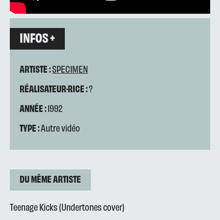
INFOS +
ARTISTE :
SPECIMEN
RÉALISATEUR·RICE :
?
ANNÉE :
1992
TYPE :
Autre vidéo
DU MÊME ARTISTE
Teenage Kicks (Undertones cover)