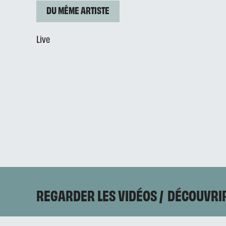
DU MÊME ARTISTE
Live
REGARDER LES VIDÉOS
DÉCOUVRIR