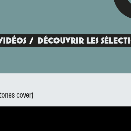
VIDÉOS
DÉCOUVRIR LES SÉLECT
tones cover)