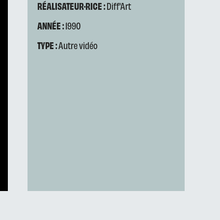
RÉALISATEUR·RICE :
Diff'Art
ANNÉE :
1990
TYPE :
Autre vidéo