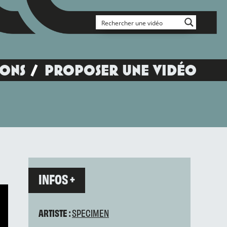
IONS
PROPOSER UNE VIDÉO
INFOS +
ARTISTE :
SPECIMEN